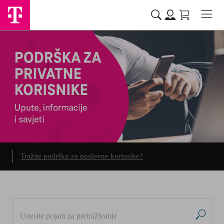
Tražite podršku za poslovne korisnike?