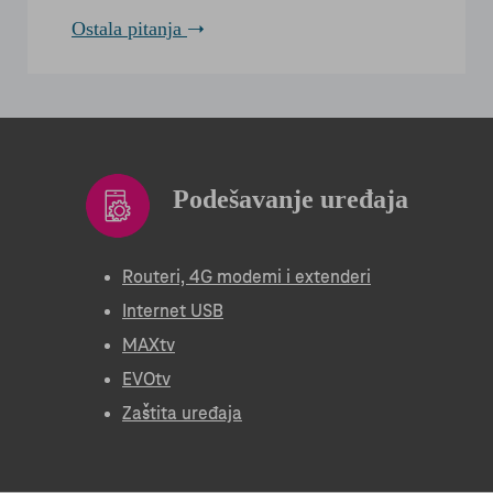
Ostala pitanja
Podešavanje uređaja
Routeri, 4G modemi i extenderi
Internet USB
MAXtv
EVOtv
Zaštita uređaja