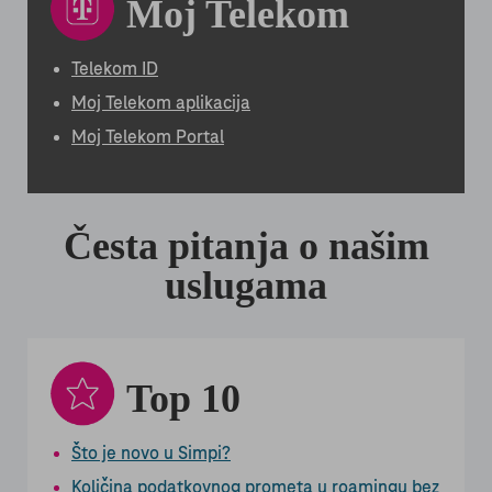
Moj Telekom
Telekom ID
Moj Telekom aplikacija
Moj Telekom Portal
Česta pitanja o našim
uslugama
Top 10
Što je novo u Simpi?
Količina podatkovnog prometa u roamingu bez