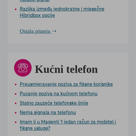
Razlika između jednokratne i mjesečne
Hibridbox opcije
Ostala pitanja
Kućni telefon
Preusmjeravanje poziva za fiksne korisnike
Pucanje poziva na kućnom telefonu
Stalno zauzeće telefonske linije
Nema signala na telefonu
Imam li u Magenti 1 jedan račun za mobitel i
fiksne usluge?