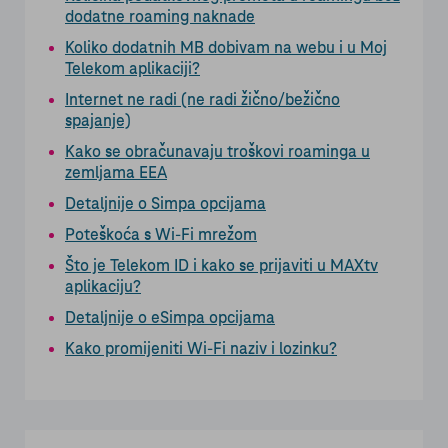
dodatne roaming naknade
Koliko dodatnih MB dobivam na webu i u Moj
Telekom aplikaciji?
Internet ne radi (ne radi žično/bežično
spajanje)
Kako se obračunavaju troškovi roaminga u
zemljama EEA
Detaljnije o Simpa opcijama
Poteškoća s Wi-Fi mrežom
Što je Telekom ID i kako se prijaviti u MAXtv
aplikaciju?
Detaljnije o eSimpa opcijama
Kako promijeniti Wi-Fi naziv i lozinku?