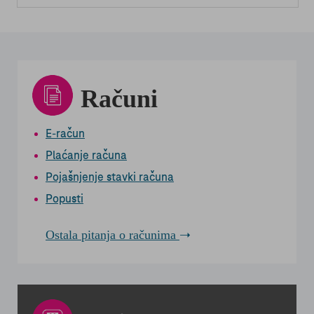
Računi
E-račun
Plaćanje računa
Pojašnjenje stavki računa
Popusti
Ostala pitanja o računima