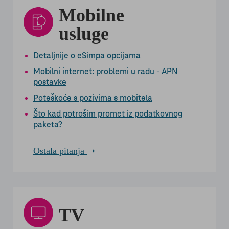
Mobilne
usluge
Detaljnije o eSimpa opcijama
Mobilni internet: problemi u radu - APN
postavke
Poteškoće s pozivima s mobitela
Što kad potrošim promet iz podatkovnog
paketa?
Ostala pitanja
TV