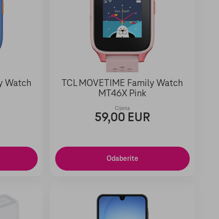
y Watch
TCL MOVETIME Family Watch
MT46X Pink
Cijena
59,00 EUR
Odaberite