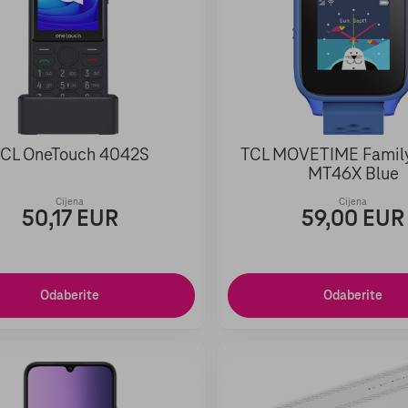
CL OneTouch 4042S
TCL MOVETIME Famil
MT46X Blue
Cijena
Cijena
50,17 EUR
59,00 EUR
Odaberite
Odaberite