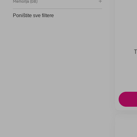
Memorija (GB)
Poništite sve filtere
T