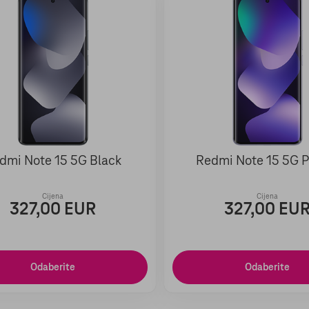
dmi Note 15 5G Black
Redmi Note 15 5G P
Cijena
Cijena
327,00 EUR
327,00 EU
Odaberite
Odaberite