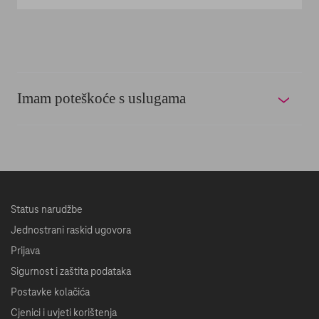
Imam poteškoće s uslugama
Status narudžbe
Jednostrani raskid ugovora
Prijava
Sigurnost i zaštita podataka
Postavke kolačića
Cjenici i uvjeti korištenja