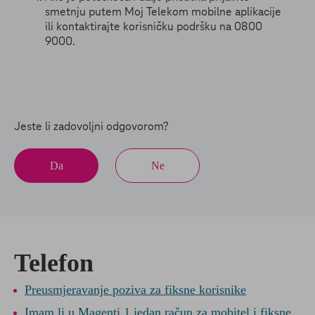
smetnju putem Moj Telekom mobilne aplikacije
ili kontaktirajte korisničku podršku na 0800
9000.
Jeste li zadovoljni odgovorom?
Da
Ne
Telefon
Preusmjeravanje poziva za fiksne korisnike
Imam li u Magenti 1 jedan račun za mobitel i fiksne