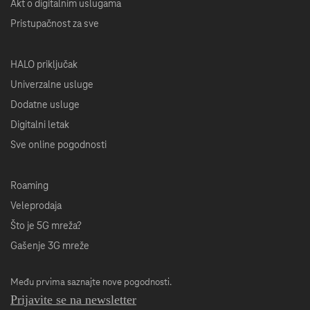
Akt o digitalnim uslugama
Pristupačnost za sve
HALO priključak
Univerzalne usluge
Dodatne usluge
Digitalni letak
Sve online pogodnosti
Roaming
Veleprodaja
Što je 5G mreža?
Gašenje 3G mreže
Među prvima saznajte nove pogodnosti.
Prijavite se na newsletter